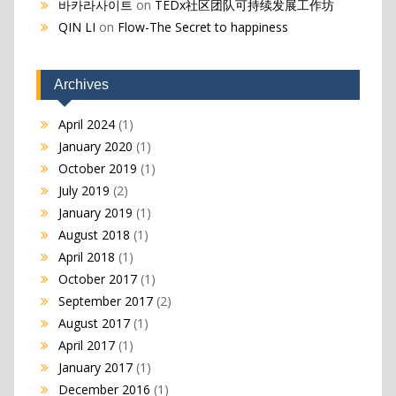
바카라사이트
on
TEDx社区团队可持续发展工作坊
QIN LI
on
Flow-The Secret to happiness
Archives
April 2024
(1)
January 2020
(1)
October 2019
(1)
July 2019
(2)
January 2019
(1)
August 2018
(1)
April 2018
(1)
October 2017
(1)
September 2017
(2)
August 2017
(1)
April 2017
(1)
January 2017
(1)
December 2016
(1)