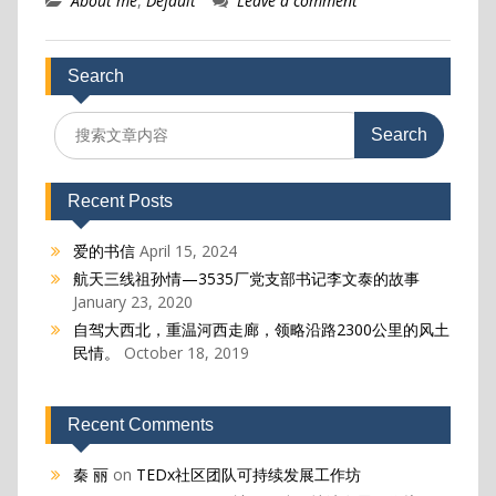
About me
,
Default
Leave a comment
Search
Search
for:
Recent Posts
爱的书信
April 15, 2024
航天三线祖孙情—3535厂党支部书记李文泰的故事
January 23, 2020
自驾大西北，重温河西走廊，领略沿路2300公里的风土
民情。
October 18, 2019
Recent Comments
秦 丽
on
TEDx社区团队可持续发展工作坊