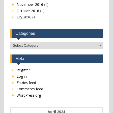
November 2016
(1)
October 2016
(1)
July 2016
(4)
Categories
Categories
Meta
Register
Log in
Entries feed
Comments feed
WordPress.org
April 2024