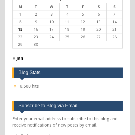
M
T
W
T
F
S
S
1
2
3
4
5
6
7
8
9
10
11
12
13
14
15
16
17
18
19
20
21
22
23
24
25
26
27
28
29
30
« Jan
Blog Stats
6,500 hits
Subscribe to Blog via Email
Enter your email address to subscribe to this blog and
receive notifications of new posts by email.