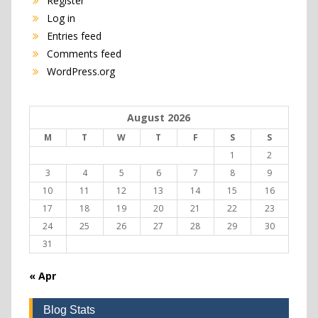
Register
Log in
Entries feed
Comments feed
WordPress.org
August 2026
M
T
W
T
F
S
S
1
2
3
4
5
6
7
8
9
10
11
12
13
14
15
16
17
18
19
20
21
22
23
24
25
26
27
28
29
30
31
« Apr
Blog Stats