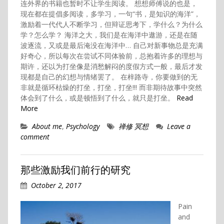
连外界的书籍也暂时不让学生阅读。 想想师傅说的也是，
现在都在提倡多阅读，多学习，一句“书，是知识的海洋”，
激励着一代代人不断学习，但辩证思考下，学什么？为什么
学？怎么学？ 海洋之大，我们是在海洋中遨游，还是在随
波逐流，又或是最后淹没在海洋中… 自己对新事物总是充满
好奇心，所以每次在尝试不同体验前，总抱着许多的理想与
期许，还以为打坐像是消愁解闷的度假方式一般，最后才发
现都是自己的幻想与情绪罢了。 在梓路寺，你要做到的无
非就是循环枯燥的打坐，打坐，打坐!!! 而非期待故事中突然
体会到了什么，或是顿悟到了什么，就只是打坐。
Read
More
About me
,
Psychology
禅修 冥想
Leave a
comment
那些激励我们前行的研究
October 2, 2017
Pain
and