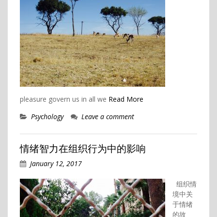
pleasure govern us in all we
Read More
Psychology
Leave a comment
情绪智力在组织行为中的影响
January 12, 2017
组织情
境中关
于情绪
的故