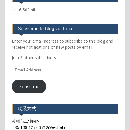
6,500 hits
Subscribe to Blog via Email
Enter your email address to subscribe to this blog and
receive notifications of new posts by email.
Join 2 other subscribers
Email
Address
Subscribe
联系方式
苏州市工业园区
+86 138 1278 3712(Wechat)