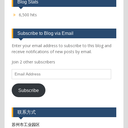
Blog Stats
6,500 hits
Subscribe to Blog via Email
Enter your email address to subscribe to this blog and
receive notifications of new posts by email.
Join 2 other subscribers
Email
Address
Subscribe
联系方式
苏州市工业园区