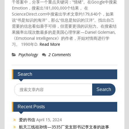
千答案中，分享一个重点关键词：“情绪”。在Google中搜索
Emotion，搜索出181,000,000个结果， 在
ScienceDirect.com中搜索出学术文章约179,640个，如果
说“书是知识的海洋”，那么“信息是知识的汪洋”。找出自己
需要的信息看似垂手可得，但需要更强的识别力。在搜索结
果频率出现次数最多的是美国心理学家—Daniel Goleman,
《Emotional Intelligence》的作者，开始对情商进行学
习。 1990年D.
Read More
Psychology
2 Comments
Search
Search
for:
Recent Posts
爱的书信
April 15, 2024
航天三线祖孙情—3535厂党支部书记李文泰的故事