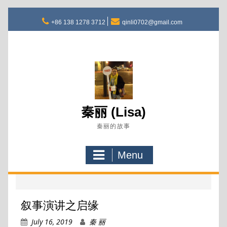
Skip
to
+86 138 1278 3712
qinli0702@gmail.com
content
秦丽 (Lisa)
秦丽的故事
Menu
叙事演讲之启缘
July 16, 2019
秦 丽