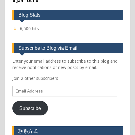
« Jan
Oct »
Blog Stats
6,500 hits
Subscribe to Blog via Email
Enter your email address to subscribe to this blog and
receive notifications of new posts by email.
Join 2 other subscribers
Email
Address
Subscribe
联系方式