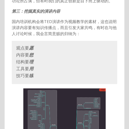
功论所占满，但有时我们的真正创新是自下而上驱动的。
第三：挖掘真实的演讲内容
国内培训机构会将TED演讲作为视频教学的素材，这也说明
演讲内容要有知识传播点，而且引发大家共鸣，有时在与他
人讨论时候，我会言简意赅的归纳为：
观点要
愿
内容要
想
结构要
理
工具要
用
技巧要
练