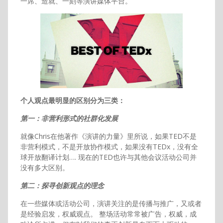
一席、造就、一刻等演讲媒体平台。
个人观点最明显的区别分为三类：
第一：非营利形式的社群化发展
就像Chris在他著作《演讲的力量》里所说，如果TED不是
非营利模式，不是开放协作模式，如果没有TEDx，没有全
球开放翻译计划…. 现在的TED也许与其他会议活动公司并
没有多大区别。
第二：探寻创新观点的理念
在一些媒体或活动公司，演讲关注的是传播与推广，又或者
是经验启发，权威观点。 整场活动常常被广告，权威，成