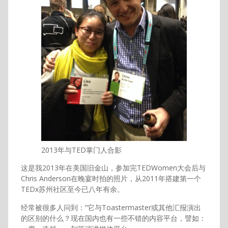
2013年与TED掌门人合影
这是我2013年在美国旧金山，参加完TEDWomen大会后与
Chris Anderson在晚宴时拍的照片，从2011年搭建第一个
TEDx苏州社区至今已八年有余。
经常被很多人问到：”它与Toastermaster或其他汇报演出
的区别的什么？现在国内也有一些不错的内容平台，譬如：