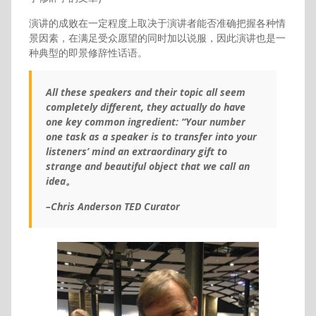
演讲的成败在一定程度上取决于演讲者能否准确把握各种情
景因素，在满足受众愿望的同时加以说服，因此演讲也是一
种典型的即景修辞性话语。
All these speakers and their topic all seem
completely different, they actually do have
one key common ingredient: “Your number
one task as a speaker is to transfer into your
listeners’ mind an extraordinary gift to
strange and beautiful object that we call an
idea。
–Chris Anderson TED Curator