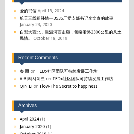
爱的书信
April 15, 2024
航天三线祖孙情—3535厂党支部书记李文泰的故事
January 23, 2020
自驾大西北，重温河西走廊，领略沿路2300公里的风土
民情。
October 18, 2019
Recent Comments
秦 丽
on
TEDx社区团队可持续发展工作坊
바카라사이트
on
TEDx社区团队可持续发展工作坊
QIN LI
on
Flow-The Secret to happiness
Archives
April 2024
(1)
January 2020
(1)
October 2019
(1)