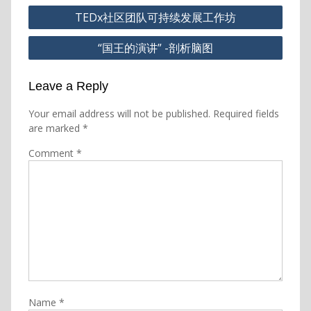
Post
TEDx社区团队可持续发展工作坊
navigation
“国王的演讲” -剖析脑图
Leave a Reply
Your email address will not be published.
Required fields
are marked
*
Comment
*
Name
*