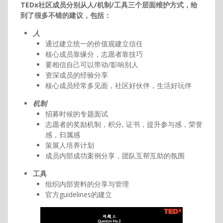
TEDx社区成员分别从人/机制/工具三个层面维护方式，给
到了很多不错的建议，包括：
人
通过建立统一的价值观建立信任
核心成员靠缘分，志愿者靠技巧
要相信自己可以带动/影响别人
资深成员的经验分享
核心成员经常多见面，社区好伙伴，生活好玩伴
机制
招募时候的专题面试
志愿者的奖励机制，积分, 证书，提升参与感，荣誉
感，归属感
策展人培养计划
成员内部成功案例分享，团队互帮互助的氛围
工具
组织内部资料的分享与管理
官方guidelines的建立