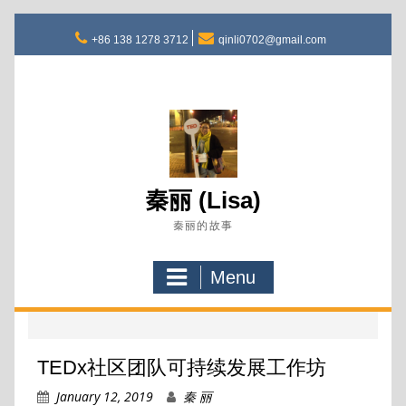
Skip
to
+86 138 1278 3712
qinli0702@gmail.com
content
秦丽 (Lisa)
秦丽的故事
Menu
TEDx社区团队可持续发展工作坊
January 12, 2019
秦 丽