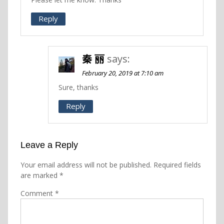
Reply
秦 丽
says:
February 20, 2019 at 7:10 am
Sure, thanks
Reply
Leave a Reply
Your email address will not be published.
Required fields
are marked
*
Comment
*