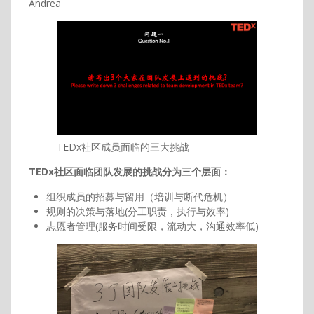
Andrea
TEDx社区成员面临的三大挑战
TEDx社区面临团队发展的挑战分为三个层面：
组织成员的招募与留用（培训与断代危机）
规则的决策与落地(分工职责，执行与效率)
志愿者管理(服务时间受限，流动大，沟通效率低)