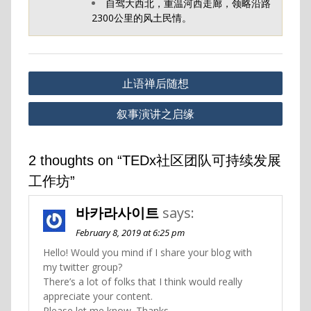
自驾大西北，重温河西走廊，领略沿路
2300公里的风土民情。
Post
止语禅后随想
navigation
叙事演讲之启缘
2 thoughts on “TEDx社区团队可持续发展
工作坊”
바카라사이트
says:
February 8, 2019 at 6:25 pm
Hello! Would you mind if I share your blog with
my twitter group?
There’s a lot of folks that I think would really
appreciate your content.
Please let me know. Thanks