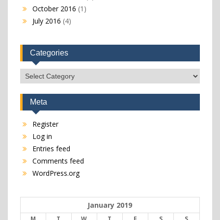
October 2016
(1)
July 2016
(4)
Categories
Categories
Meta
Register
Log in
Entries feed
Comments feed
WordPress.org
January 2019
M
T
W
T
F
S
S