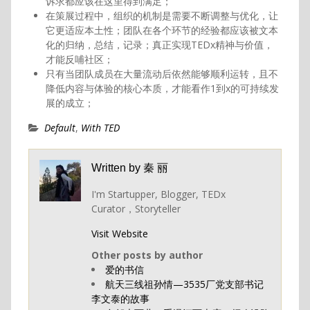
诉求都应该在这里得到满足；
在策展过程中，组织的机制是需要不断调整与优化，让
它更适应本土性；团队在各个环节的经验都应该被文本
化的归纳，总结，记录；真正实现TEDx精神与价值，
才能反哺社区；
只有当团队成员在大量流动后依然能够顺利运转，且不
降低内容与体验的核心本质，才能看作1到x的可持续发
展的成立；
Default
,
With TED
Written by
秦 丽
I'm Startupper, Blogger, TEDx
Curator，Storyteller
Visit Website
Other posts by author
爱的书信
航天三线祖孙情—3535厂党支部书记
李文泰的故事