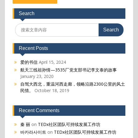
Search
Search
for:
Recent Posts
爱的书信
April 15, 2024
航天三线祖孙情—3535厂党支部书记李文泰的故事
January 23, 2020
自驾大西北，重温河西走廊，领略沿路2300公里的风土
民情。
October 18, 2019
Recent Comments
秦 丽
on
TEDx社区团队可持续发展工作坊
바카라사이트
on
TEDx社区团队可持续发展工作坊