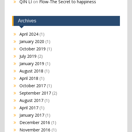
QIN LI
on
Flow-The Secret to happiness
Archives
April 2024
(1)
January 2020
(1)
October 2019
(1)
July 2019
(2)
January 2019
(1)
August 2018
(1)
April 2018
(1)
October 2017
(1)
September 2017
(2)
August 2017
(1)
April 2017
(1)
January 2017
(1)
December 2016
(1)
November 2016
(1)