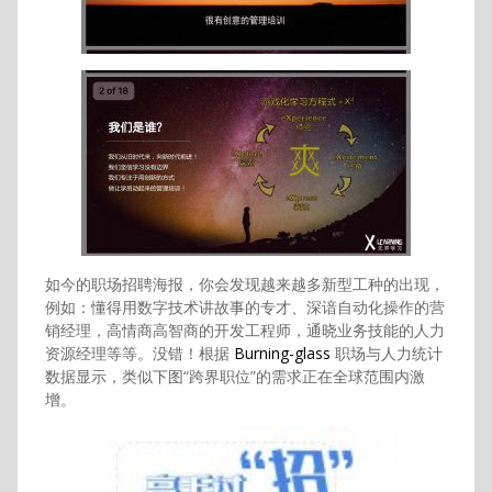
如今的职场招聘海报，你会发现越来越多新型工种的出现，
例如：懂得用数字技术讲故事的专才、深谙自动化操作的营
销经理，高情商高智商的开发工程师，通晓业务技能的人力
资源经理等等。没错！根据
Burning-glass
职场与人力统计
数据显示，类似下图“跨界职位”的需求正在全球范围内激
增。