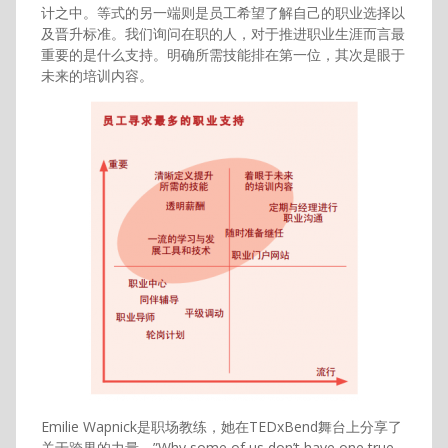
计之中。等式的另一端则是员工希望了解自己的职业选择以
及晋升标准。我们询问在职的人，对于推进职业生涯而言最
重要的是什么支持。明确所需技能排在第一位，其次是眼于
未来的培训内容。
Emilie Wapnick是职场教练，她在TEDxBend舞台上分享了
关于跨界的力量，”Why some of us don’t have one true