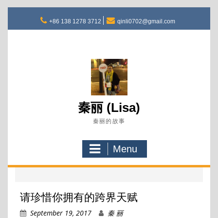
Skip
to
+86 138 1278 3712
qinli0702@gmail.com
content
秦丽 (Lisa)
秦丽的故事
Menu
请珍惜你拥有的跨界天赋
September 19, 2017
秦 丽