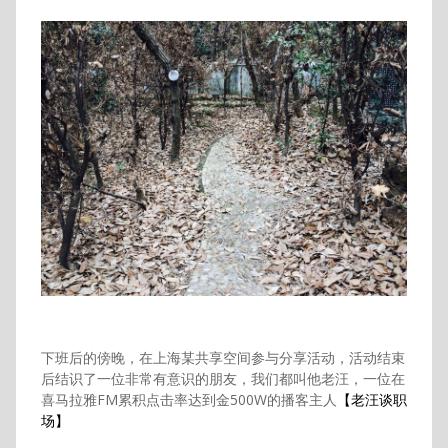
下班后的傍晚，在上海某共享空间参与分享活动，活动结束
后结识了一位非常有意识的朋友，我们都叫他老汪，一位在
喜马拉雅FM累积点击率达到金500W的播客主人
【老汪谈职
场】