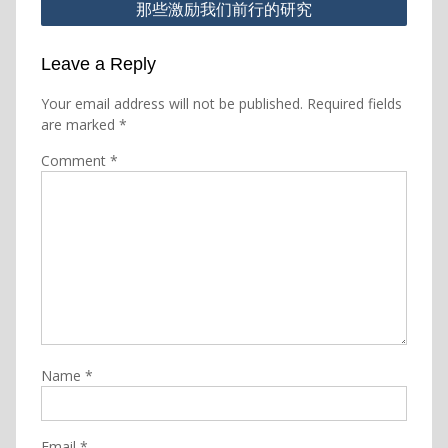
那些激励我们前行的研究
Leave a Reply
Your email address will not be published.
Required fields
are marked
*
Comment
*
Name
*
Email
*