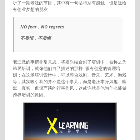
听了一期老汪的节目，其中有一句话特别有感触，也是送给
有创业梦想的朋友：
NO fear，NO regrets
不畏惧，不后悔
老汪做的事情非常意思，将娱乐结合到了培训中，被称之为
跨界培训，就像他们自己描述的那样–很有创意的管理培
训；在这场培训设计中，可以整合戏剧、音乐、艺术、游戏
等，其实吸引我的并不是这个事儿，而是老汪本身风趣、幽
默、真实、侃侃而谈的行事作风，这或许就是他为什么能做
跨界培训的原因。