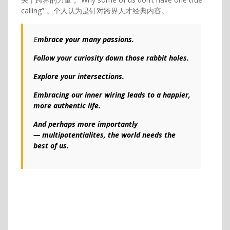
calling” 。个人认为是针对跨界人才经典内容。
E
mbrace your many passions.
Follow your curiosity down those rabbit holes.
Explore your intersections.
Embracing our inner wiring leads to a happier,
more authentic life.
And perhaps more importantly
—
multipotentialites, the world needs the
best of us.