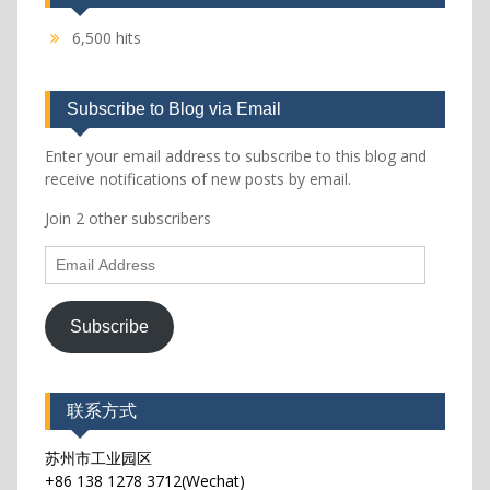
6,500 hits
Subscribe to Blog via Email
Enter your email address to subscribe to this blog and
receive notifications of new posts by email.
Join 2 other subscribers
Email
Address
Subscribe
联系方式
苏州市工业园区
+86 138 1278 3712(Wechat)