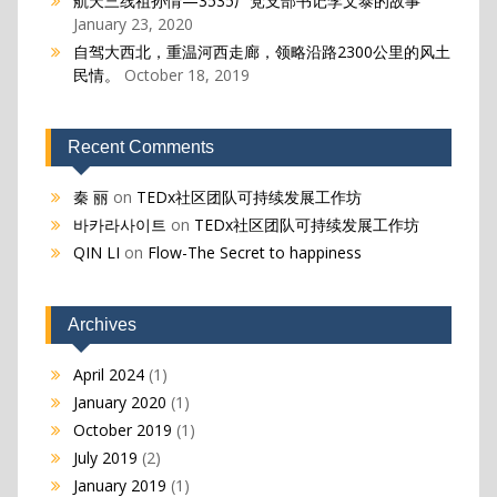
航天三线祖孙情—3535厂党支部书记李文泰的故事
January 23, 2020
自驾大西北，重温河西走廊，领略沿路2300公里的风土
民情。
October 18, 2019
Recent Comments
秦 丽
on
TEDx社区团队可持续发展工作坊
바카라사이트
on
TEDx社区团队可持续发展工作坊
QIN LI
on
Flow-The Secret to happiness
Archives
April 2024
(1)
January 2020
(1)
October 2019
(1)
July 2019
(2)
January 2019
(1)