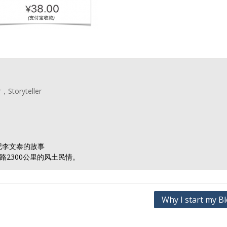
r，Storyteller
记李文泰的故事
2300公里的风土民情。
Why I start my 