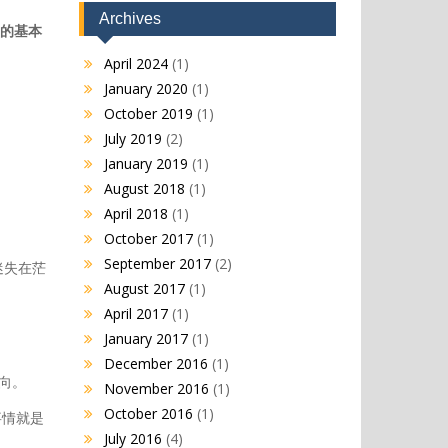
Archives
的基本
April 2024
(1)
January 2020
(1)
October 2019
(1)
July 2019
(2)
January 2019
(1)
August 2018
(1)
April 2018
(1)
October 2017
(1)
September 2017
(2)
迷失在茫
August 2017
(1)
April 2017
(1)
January 2017
(1)
December 2016
(1)
向。
November 2016
(1)
October 2016
(1)
事情就是
July 2016
(4)