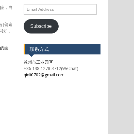
Email
险，自
Address
们普遍
Subscribe
我”，
的面
联系方式
苏州市工业园区
+86 138 1278 3712(Wechat)
qinli0702@gmail.com