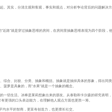
起。其实，分清主观和客观，事实和观点，对分析争论背后的问题解决方
谓的“近路”就是穿过抽象思维的房间，在房间里抽象思维表现为四个阶段，
、综合、比较、分类、抽象和概括。抽象就是抽掉具体的形象，得出同类
、菠萝是具象的，而“水果”就是一个抽象的概念。
的一切生活。冰棒是莱莉想象出来的朋友。从泰勒和卡尔森的研究表明，
常有更强的口头表达能力，在理解他人观点方面也更胜一筹。
出平均水平的智商，更富有创造力，也更擅长社交。