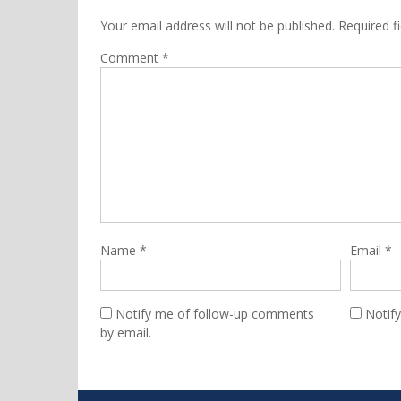
Your email address will not be published.
Required f
Comment
*
Name
*
Email
*
Notify me of follow-up comments
Notif
by email.