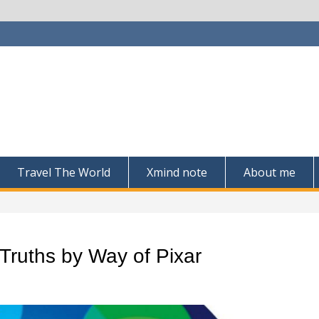
Travel The World
Xmind note
About me
Truths by Way of Pixar