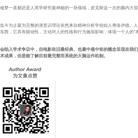
做梦一直都还是人类学研究最神秘的一块领域，皮克斯这一次的脑内大冒
迄今为止最为完整的潜意识理论依然来自精神分析学创始人弗洛伊德。人
东西，它具有能动性，主动对人的性格和行为施加影响，体现一个人的“本
会陷入学术争议中，但电影依旧最经典、也最中规中矩的概念呈现在我们
术成果，但是能了解目前最完整而系统的大脑运作机制。