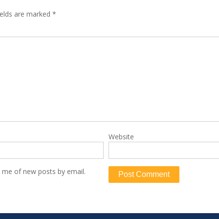
ields are marked
*
Website
y me of new posts by email.