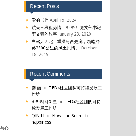
Recent Posts
爱的书信
April 15, 2024
航天三线祖孙情—3535厂党支部书记
李文泰的故事
January 23, 2020
自驾大西北，重温河西走廊，领略沿
路2300公里的风土民情。
October
18, 2019
Recent Comments
秦 丽
on
TEDx社区团队可持续发展工
作坊
바카라사이트
on
TEDx社区团队可持
续发展工作坊
QIN LI
on
Flow-The Secret to
happiness
理与心