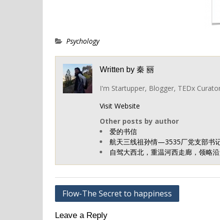
Psychology
Written by
秦 丽
I'm Startupper, Blogger, TEDx Curato
Visit Website
Other posts by author
爱的书信
航天三线祖孙情—3535厂党支部书
自驾大西北，重温河西走廊，领略沿路
Post
Flow-The Secret to happiness
navigation
Leave a Reply